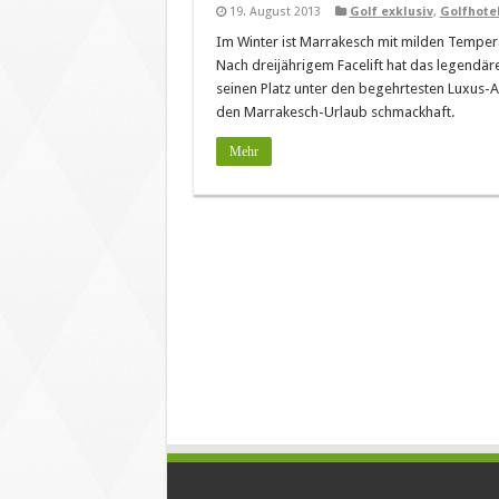
19. August 2013
Golf exklusiv
,
Golfhote
Im Winter ist Marrakesch mit milden Tempera
Nach dreijährigem Facelift hat das legendä
seinen Platz unter den begehrtesten Luxus-
den Marrakesch-Urlaub schmackhaft.
Mehr