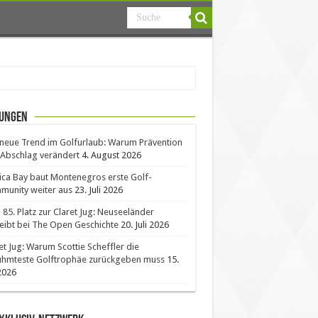
ungen
neue Trend im Golfurlaub: Warum Prävention
Abschlag verändert
4. August 2026
ica Bay baut Montenegros erste Golf-
unity weiter aus
23. Juli 2026
85. Platz zur Claret Jug: Neuseeländer
eibt bei The Open Geschichte
20. Juli 2026
et Jug: Warum Scottie Scheffler die
ühmteste Golftrophäe zurückgeben muss
15.
 2026