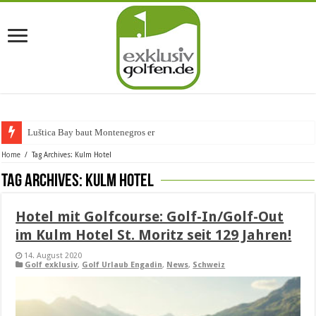
Luštica Bay baut Montenegros erste Golf
Home
/
Tag Archives: Kulm Hotel
Tag Archives:
Kulm Hotel
Hotel mit Golfcourse: Golf-In/Golf-Out
im Kulm Hotel St. Moritz seit 129 Jahren!
14. August 2020
Golf exklusiv
,
Golf Urlaub Engadin
,
News
,
Schweiz