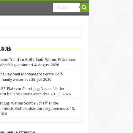
ungen
neue Trend im Golfurlaub: Warum Prävention
Abschlag verändert
4. August 2026
ica Bay baut Montenegros erste Golf-
unity weiter aus
23. Juli 2026
85. Platz zur Claret Jug: Neuseeländer
eibt bei The Open Geschichte
20. Juli 2026
et Jug: Warum Scottie Scheffler die
ühmteste Golftrophäe zurückgeben muss
15.
 2026