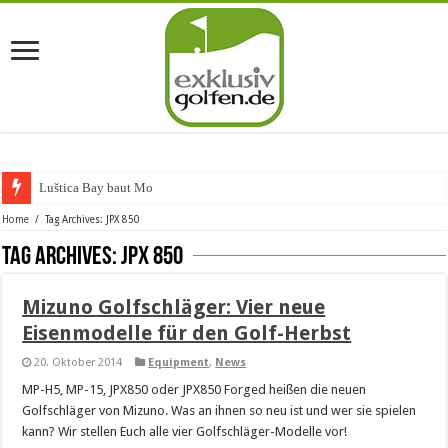
Luštica Bay baut Monten
Home
/
Tag Archives: JPX 850
Tag Archives:
JPX 850
Mizuno Golfschläger: Vier neue
Eisenmodelle für den Golf-Herbst
20. Oktober 2014
Equipment
,
News
MP-H5, MP-15, JPX850 oder JPX850 Forged heißen die neuen
Golfschläger von Mizuno. Was an ihnen so neu ist und wer sie spielen
kann? Wir stellen Euch alle vier Golfschläger-Modelle vor!