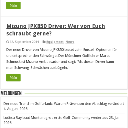
Mehr
Mizuno JPX850 Driver: Wer von Euch
schraubt gerne?
12. September 2014
Equipment
,
News
Der neue Driver von Mizuno JPX850 bietet zehn Einstell-Optionen für
die entsprechenden Schwünge. Der Münchner Golflehrer Marco
Schmuck ist Mizuno Ambassador und sagt: 'Mit diesen Driver kann
man Schwung-Schwächen ausbügeln.'
Mehr
Meldungen
Der neue Trend im Golfurlaub: Warum Prävention den Abschlag verändert
4. August 2026
Luštica Bay baut Montenegros erste Golf-Community weiter aus
23. Juli
2026