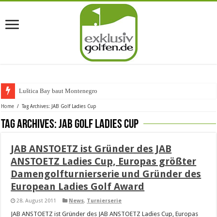
Luštica Bay baut Montenegros er
Home
/
Tag Archives: JAB Golf Ladies Cup
Tag Archives:
JAB Golf Ladies Cup
JAB ANSTOETZ ist Gründer des JAB
ANSTOETZ Ladies Cup, Europas größter
Damengolfturnierserie und Gründer des
European Ladies Golf Award
28. August 2011
News
,
Turnierserie
JAB ANSTOETZ ist Gründer des JAB ANSTOETZ Ladies Cup, Europas