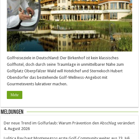
Golfreiseziele in Deutschland: Der Birkenhof ist kein klassisches
Golfhotel, doch durch seine Traumlage in unmittelbarer Nähe zum
Golfplatz Oberpfälzer Wald will Hotelchef und Sternekoch Hubert
Obendorfer das bestehende Golf-Wellness-Angebot mit
Gourmetevents lukrativer machen.
Mehr
Meldungen
Der neue Trend im Golfurlaub: Warum Prävention den Abschlag verändert
4. August 2026
Luštica Bay baut Montenegros erste Golf-Community weiter aus
23. Juli