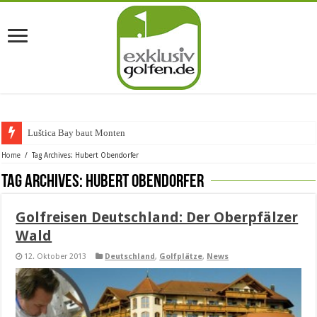
Luštica Bay baut Montenegros
Home
/
Tag Archives: Hubert Obendorfer
Tag Archives:
Hubert Obendorfer
Golfreisen Deutschland: Der Oberpfälzer
Wald
12. Oktober 2013
Deutschland
,
Golfplätze
,
News