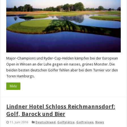
Major-Champions und Ryder-Cup-Helden kämpfen bei der European
Open in Winsen an der Luhe gegen ein nasses, grünes Monster. Die
beiden besten deutschen Golfer fehlen aber bei dem Turnier vor den
Toren Hamburgs.
Mehr
Lindner Hotel Schloss Reichmannsdorf:
Golf, Barock und Bier
11. Juni 2016
Deutschland
,
Golfplätze
,
Golfreisen
,
News