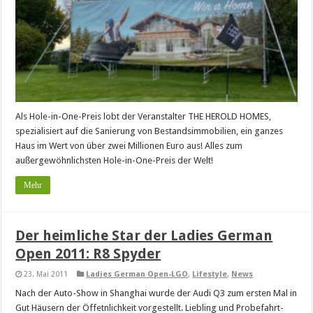
Als Hole-in-One-Preis lobt der Veranstalter THE HEROLD HOMES,
spezialisiert auf die Sanierung von Bestandsimmobilien, ein ganzes
Haus im Wert von über zwei Millionen Euro aus! Alles zum
außergewöhnlichsten Hole-in-One-Preis der Welt!
Mehr
Der heimliche Star der Ladies German
Open 2011: R8 Spyder
23. Mai 2011
Ladies German Open-LGO
,
Lifestyle
,
News
Nach der Auto-Show in Shanghai wurde der Audi Q3 zum ersten Mal in
Gut Häusern der Öffetnlichkeit vorgestellt. Liebling und Probefahrt-