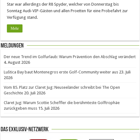
Star war allerdings der R8 Spyder, welcher von Donnerstag bis
Sonntag Audi-VIP-Gästen und allen Proetten für eine Probefahrt zur
Verfügung stand.
Mehr
Meldungen
Der neue Trend im Golfurlaub: Warum Prävention den Abschlag verändert
4. August 2026
Luštica Bay baut Montenegros erste Golf-Community weiter aus
23. Juli
2026
Vom 85. Platz zur Claret Jug: Neuseeländer schreibt bei The Open
Geschichte
20. Juli 2026
Claret Jug: Warum Scottie Scheffler die berühmteste Golftrophäe
zurückgeben muss
15. Juli 2026
Das Exklusiv-Netzwerk