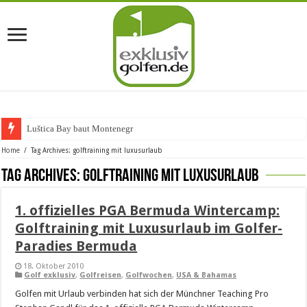
Luštica Bay baut Montenegros e
Home
/
Tag Archives: golftraining mit luxusurlaub
Tag Archives:
golftraining mit luxusurlaub
1. offizielles PGA Bermuda Wintercamp:
Golftraining mit Luxusurlaub im Golfer-
Paradies Bermuda
18. Oktober 2010
Golf exklusiv
,
Golfreisen
,
Golfwochen
,
USA & Bahamas
Golfen mit Urlaub verbinden hat sich der Münchner Teaching Pro