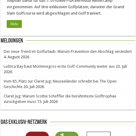
Stephan Gandl für das 1. offizielle PGA Bermuda Wintercamp
vorgenommen. Auf drei exklusiven Golfplätzen, darunter der Grand
Slam Golfcourse wird abgeschlagen und Golf trainiert.
Mehr
Meldungen
Der neue Trend im Golfurlaub: Warum Prävention den Abschlag verändert
4. August 2026
Luštica Bay baut Montenegros erste Golf-Community weiter aus
23. Juli
2026
Vom 85. Platz zur Claret Jug: Neuseeländer schreibt bei The Open
Geschichte
20. Juli 2026
Claret Jug: Warum Scottie Scheffler die berühmteste Golftrophäe
zurückgeben muss
15. Juli 2026
Das Exklusiv-Netzwerk