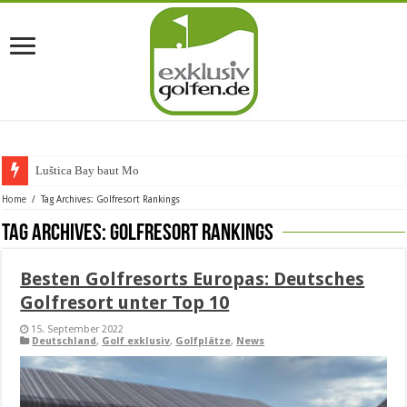
Luštica Bay baut Monteneg
Home
/
Tag Archives: Golfresort Rankings
Tag Archives:
Golfresort Rankings
Besten Golfresorts Europas: Deutsches
Golfresort unter Top 10
15. September 2022
Deutschland
,
Golf exklusiv
,
Golfplätze
,
News