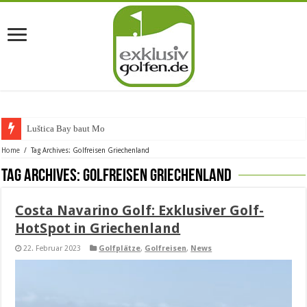
Luštica Bay baut Montene
Home
/
Tag Archives: Golfreisen Griechenland
Tag Archives:
Golfreisen Griechenland
Costa Navarino Golf: Exklusiver Golf-
HotSpot in Griechenland
22. Februar 2023
Golfplätze
,
Golfreisen
,
News