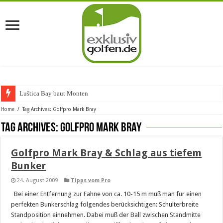
Luštica Bay baut Montenegro
Home
/
Tag Archives: Golfpro Mark Bray
Tag Archives:
Golfpro Mark Bray
Golfpro Mark Bray & Schlag aus tiefem
Bunker
24. August 2009
Tipps vom Pro
Bei einer Entfernung zur Fahne von ca. 10-15 m muß man für einen
perfekten Bunkerschlag folgendes berücksichtigen: Schulterbreite
Standposition einnehmen. Dabei muß der Ball zwischen Standmitte