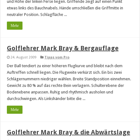
und Höhe der linken Ferse liegen. Griffende zeigt auf einen Punkt
etwas links des Bauchnabels. Hände umschließen die Griffmitte in
neutraler Position. Schlagfläche ...
Mehr
Golflehrer Mark Bray & Bergauflage
24. August 2009
Tipps vom Pro
Der Ball tendiert zu einer höheren Flugkurve und bleibt nach dem
Auftreffen schnell liegen. Die Flugweite verkürzt sich. Ein bis zwei
Schlägernummern niedriger wählen. Breite Standposition einnehmen.
Gewicht zu 80 % auf das rechte Bein verlagern. Schulterebene der
Bodenebene anpassen. Ruhig und rhythmisch ausholen und
durchschwingen. Als Linkshänder bitte die ...
Mehr
Golflehrer Mark Bray & die Abwärtslage