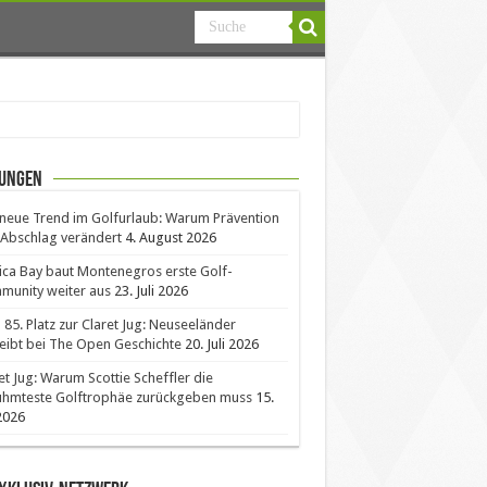
ungen
neue Trend im Golfurlaub: Warum Prävention
Abschlag verändert
4. August 2026
ica Bay baut Montenegros erste Golf-
unity weiter aus
23. Juli 2026
85. Platz zur Claret Jug: Neuseeländer
eibt bei The Open Geschichte
20. Juli 2026
et Jug: Warum Scottie Scheffler die
ühmteste Golftrophäe zurückgeben muss
15.
 2026