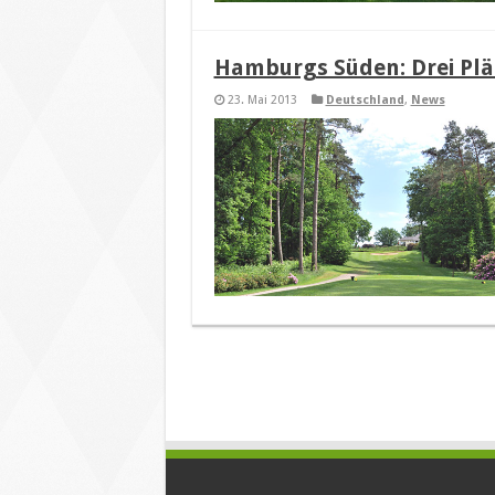
Hamburgs Süden: Drei Plä
23. Mai 2013
Deutschland
,
News