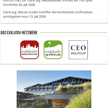
Vom 85. Platz zur Claret Jug: Neuseeländer schreibt bei The Open
Geschichte
20. Juli 2026
Claret Jug: Warum Scottie Scheffler die berühmteste Golftrophäe
zurückgeben muss
15. Juli 2026
Das Exklusiv-Netzwerk
The Open 2026 in Royal Birkdale: Warum der