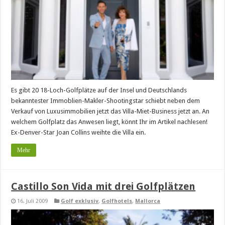
Es gibt 20 18-Loch-Golfplätze auf der Insel und Deutschlands
bekanntester Immoblien-Makler-Shootingstar schiebt neben dem
Verkauf von Luxusimmobilien jetzt das Villa-Miet-Business jetzt an. An
welchem Golfplatz das Anwesen liegt, könnt Ihr im Artikel nachlesen!
Ex-Denver-Star Joan Collins weihte die Villa ein.
Mehr
Castillo Son Vida mit drei Golfplätzen
16. Juli 2009
Golf exklusiv
,
Golfhotels
,
Mallorca