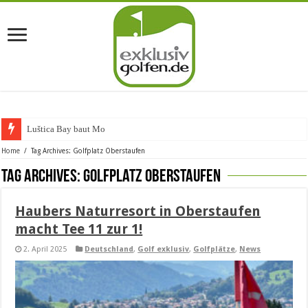
Luštica Bay baut Monteneg
Home
/
Tag Archives: Golfplatz Oberstaufen
Tag Archives:
Golfplatz Oberstaufen
Haubers Naturresort in Oberstaufen
macht Tee 11 zur 1!
2. April 2025
Deutschland
,
Golf exklusiv
,
Golfplätze
,
News