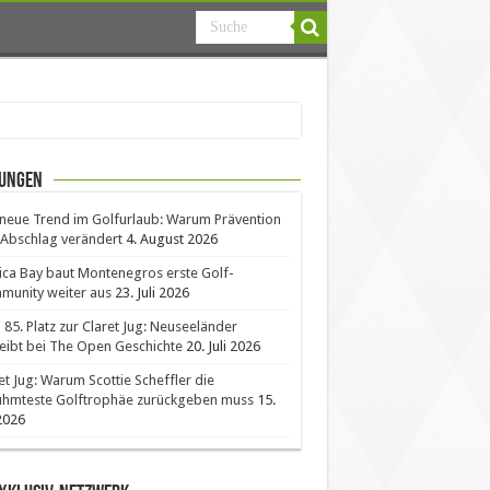
ungen
neue Trend im Golfurlaub: Warum Prävention
Abschlag verändert
4. August 2026
ica Bay baut Montenegros erste Golf-
unity weiter aus
23. Juli 2026
85. Platz zur Claret Jug: Neuseeländer
eibt bei The Open Geschichte
20. Juli 2026
et Jug: Warum Scottie Scheffler die
ühmteste Golftrophäe zurückgeben muss
15.
 2026