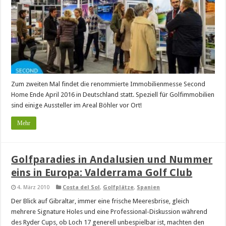
Zum zweiten Mal findet die renommierte Immobilienmesse Second
Home Ende April 2016 in Deutschland statt. Speziell für Golfimmobilien
sind einige Aussteller im Areal Böhler vor Ort!
Mehr
Golfparadies in Andalusien und Nummer
eins in Europa: Valderrama Golf Club
4. März 2010
Costa del Sol
,
Golfplätze
,
Spanien
Der Blick auf Gibraltar, immer eine frische Meeresbrise, gleich
mehrere Signature Holes und eine Professional-Diskussion während
des Ryder Cups, ob Loch 17 generell unbespielbar ist, machten den