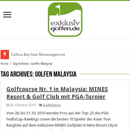
Luštica Bay baut Montenegros erste
Home
/
Tag Archives: Golfen Malaysia
Tag Archives:
Golfen Malaysia
Golfcourse Nr. 1 in Malaysia: MINES
Resort & Golf Club mit PGA-Turnier
26. Oktober 2010
Golfplätze
Vom 28. bis 31.10. 2010 werden Pros aus der Top-25 des PGA
FedExCup-Rankings sowie die besten 10 Spieler der Asian Tour
Rangliste auf dem exklusiven MINES Golfplatz in Mine Resort City in