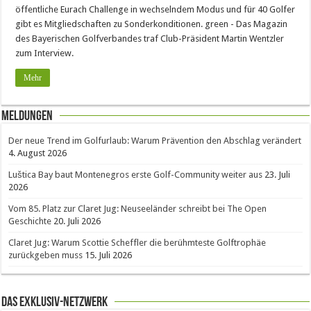
öffentliche Eurach Challenge in wechselndem Modus und für 40 Golfer
gibt es Mitgliedschaften zu Sonderkonditionen. green - Das Magazin
des Bayerischen Golfverbandes traf Club-Präsident Martin Wentzler
zum Interview.
Mehr
Meldungen
Der neue Trend im Golfurlaub: Warum Prävention den Abschlag verändert
4. August 2026
Luštica Bay baut Montenegros erste Golf-Community weiter aus
23. Juli
2026
Vom 85. Platz zur Claret Jug: Neuseeländer schreibt bei The Open
Geschichte
20. Juli 2026
Claret Jug: Warum Scottie Scheffler die berühmteste Golftrophäe
zurückgeben muss
15. Juli 2026
Das Exklusiv-Netzwerk