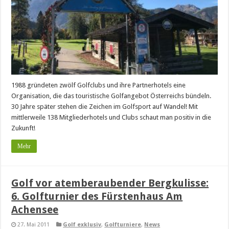
1988 gründeten zwölf Golfclubs und ihre Partnerhotels eine
Organisation, die das touristische Golfangebot Österreichs bündeln.
30 Jahre später stehen die Zeichen im Golfsport auf Wandel! Mit
mittlerweile 138 Mitgliederhotels und Clubs schaut man positiv in die
Zukunft!
Mehr
Golf vor atemberaubender Bergkulisse:
6. Golfturnier des Fürstenhaus Am
Achensee
27. Mai 2011
Golf exklusiv
,
Golfturniere
,
News