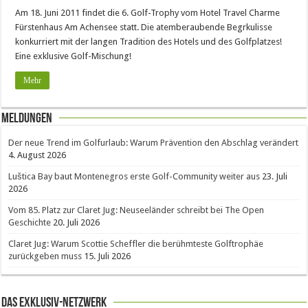
Am 18. Juni 2011 findet die 6. Golf-Trophy vom Hotel Travel Charme
Fürstenhaus Am Achensee statt. Die atemberaubende Begrkulisse
konkurriert mit der langen Tradition des Hotels und des Golfplatzes!
Eine exklusive Golf-Mischung!
Mehr
Meldungen
Der neue Trend im Golfurlaub: Warum Prävention den Abschlag verändert
4. August 2026
Luštica Bay baut Montenegros erste Golf-Community weiter aus
23. Juli
2026
Vom 85. Platz zur Claret Jug: Neuseeländer schreibt bei The Open
Geschichte
20. Juli 2026
Claret Jug: Warum Scottie Scheffler die berühmteste Golftrophäe
zurückgeben muss
15. Juli 2026
Das Exklusiv-Netzwerk