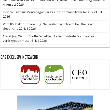
Der neue Trend im Golfurlaub: Warum Prävention den Abschlag verändert
4. August 2026
Luštica Bay baut Montenegros erste Golf-Community weiter aus
23. Juli
2026
Vom 85. Platz zur Claret Jug: Neuseeländer schreibt bei The Open
Geschichte
20. Juli 2026
Claret Jug: Warum Scottie Scheffler die berühmteste Golftrophäe
zurückgeben muss
15. Juli 2026
Das Exklusiv-Netzwerk