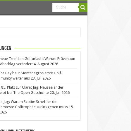
ungen
neue Trend im Golfurlaub: Warum Prävention
Abschlag verändert
4. August 2026
ica Bay baut Montenegros erste Golf-
unity weiter aus
23. Juli 2026
85. Platz zur Claret Jug: Neuseeländer
eibt bei The Open Geschichte
20. Juli 2026
et Jug: Warum Scottie Scheffler die
ühmteste Golftrophäe zurückgeben muss
15.
 2026