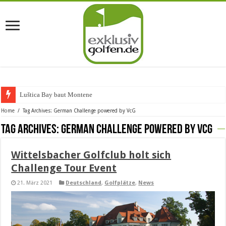
Luštica Bay baut Montenegros e
Home
/
Tag Archives: German Challenge powered by VcG
Tag Archives:
German Challenge powered by VcG
Wittelsbacher Golfclub holt sich
Challenge Tour Event
21. März 2021
Deutschland
,
Golfplätze
,
News