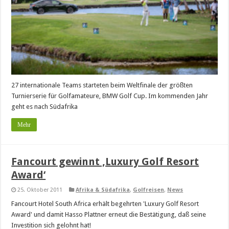
27 internationale Teams starteten beim Weltfinale der größten
Turnierserie für Golfamateure, BMW Golf Cup. Im kommenden Jahr
geht es nach Südafrika
Mehr
Fancourt gewinnt ‚Luxury Golf Resort
Award‘
25. Oktober 2011
Afrika & Südafrika
,
Golfreisen
,
News
Fancourt Hotel South Africa erhält begehrten 'Luxury Golf Resort
Award' und damit Hasso Plattner erneut die Bestätigung, daß seine
Investition sich gelohnt hat!