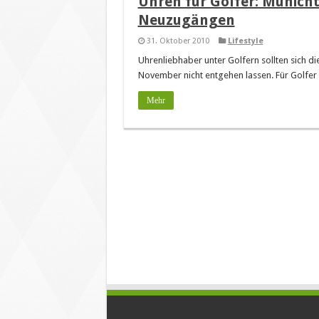
Uhren für Golfer: Municht
Neuzugängen
31. Oktober 2010
Lifestyle
Uhrenliebhaber unter Golfern sollten sich d
November nicht entgehen lassen. Für Golfer
Mehr