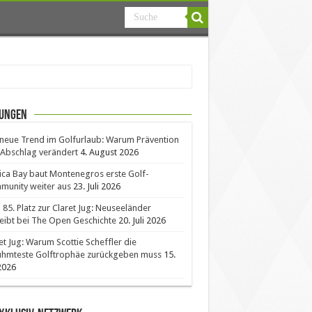
ungen
neue Trend im Golfurlaub: Warum Prävention
Abschlag verändert
4. August 2026
ica Bay baut Montenegros erste Golf-
unity weiter aus
23. Juli 2026
85. Platz zur Claret Jug: Neuseeländer
eibt bei The Open Geschichte
20. Juli 2026
et Jug: Warum Scottie Scheffler die
ühmteste Golftrophäe zurückgeben muss
15.
 2026