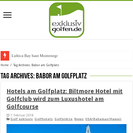
Luštica Bay baut Montenegros er
Home
/
Tag Archives: Babor am Golfplatz
Tag Archives:
Babor am Golfplatz
Hotels am Golfplatz: Biltmore Hotel mit
Golfclub wird zum Luxushotel am
Golfcourse
7. Februar 2018
Golf exklusiv
,
Golfhotels
,
Golfplätze
,
News
,
USA/Bahamas/Hawaii