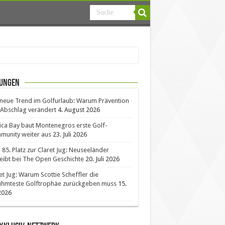
ungen
neue Trend im Golfurlaub: Warum Prävention
Abschlag verändert
4. August 2026
ica Bay baut Montenegros erste Golf-
unity weiter aus
23. Juli 2026
85. Platz zur Claret Jug: Neuseeländer
eibt bei The Open Geschichte
20. Juli 2026
et Jug: Warum Scottie Scheffler die
ühmteste Golftrophäe zurückgeben muss
15.
 2026