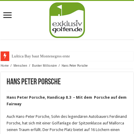
Luštica Bay baut Montenegros erste Golf-Co
Home
/
Menschen
/
Bunker Millionäre
/
Hans Peter Porsche
Hans Peter Porsche
Hans Peter Porsche, Handicap 8.3 – Mit dem Porsche auf dem
Fairway
Auch Hans-Peter Porsche, Sohn des legendären Autobauers Ferdinand
Porsche, hat sich mit einer Golfanlage der Spitzenklasse auf Mallorca
seinen Traum erfüllt. Der Porsche Platz bietet auf 16 Löchern einen