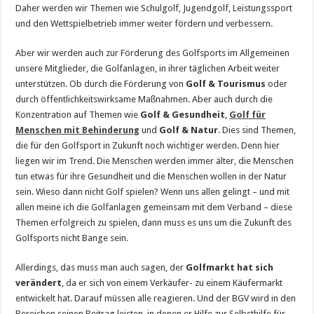
Daher werden wir Themen wie Schulgolf, Jugendgolf, Leistungssport
und den Wettspielbetrieb immer weiter fördern und verbessern.
Aber wir werden auch zur Förderung des Golfsports im Allgemeinen
unsere Mitglieder, die Golfanlagen, in ihrer täglichen Arbeit weiter
unterstützen. Ob durch die Förderung von
Golf & Tourismus
oder
durch öffentlichkeitswirksame Maßnahmen. Aber auch durch die
Konzentration auf Themen wie
Golf & Gesundheit
,
Golf für
Menschen mit Behinderung
und
Golf & Natur
. Dies sind Themen,
die für den Golfsport in Zukunft noch wichtiger werden. Denn hier
liegen wir im Trend. Die Menschen werden immer älter, die Menschen
tun etwas für ihre Gesundheit und die Menschen wollen in der Natur
sein. Wieso dann nicht Golf spielen? Wenn uns allen gelingt – und mit
allen meine ich die Golfanlagen gemeinsam mit dem Verband – diese
Themen erfolgreich zu spielen, dann muss es uns um die Zukunft des
Golfsports nicht Bange sein.
Allerdings, das muss man auch sagen, der
Golfmarkt hat sich
verändert
, da er sich von einem Verkäufer- zu einem Käufermarkt
entwickelt hat. Darauf müssen alle reagieren. Und der BGV wird in den
Bereichen seinen Beitrag leisten, in denen er Hilfe zur Selbsthilfe für