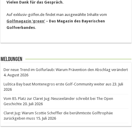
Vielen Dank für das Gespräch.
Auf exklusiv-golfen.de findet man ausgewählte Inhalte vom
Golfmagazin ‘green’
– Das Magazin des Bayerischen
Golfverbandes
.
Meldungen
Der neue Trend im Golfurlaub: Warum Prävention den Abschlag verändert
4. August 2026
Luštica Bay baut Montenegros erste Golf-Community weiter aus
23. Juli
2026
Vom 85. Platz zur Claret Jug: Neuseeländer schreibt bei The Open
Geschichte
20. Juli 2026
Claret Jug: Warum Scottie Scheffler die berühmteste Golftrophäe
zurückgeben muss
15. Juli 2026