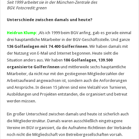
Seit 1999 arbeitet sie in der München-Zentrale des
BGV. Fotocredit: green
Unterschiede zwischen damals und heute?
Heidrun Klump:
‚Als ich 1999 beim BGV anfing, gab es gerade einmal
drei hauptamtliche Mitarbeiter in der BGV-Geschäftsstelle. Und ganze
136 Golfanlagen mit 74.400 Golfer/innen
. Wir haben damals mit
der Nutzung von E-Mail und Internet begonnen. Heute sieht die
Situation anders aus. Wir haben
186 Golfanlagen, 139.500
organisierte Golfer/innen
und mittlerweile sechs hauptamtliche
Mitarbeiter, da nicht nur mit den gestiegenen Mitgliederzahlen der
Arbeitsaufwand angewachsen ist, sondern auch die Anforderungen
und Ansprüche. In diesen 15 Jahren sind eine Vielzahl von Turnieren,
Ausbildungen und Projekten entstanden, die organisiert und betreut
werden müssen.
Ein großer Unterschied zwischen damals und heute ist sicherlich auch
die Mitgliederstruktur. Damals waren ausschließlich eingetragene
Vereine im BGV organisiert, da die Aufnahme-Richtlinien der Verbände
noch nicht die Mitgliedschaft von Betreibergesellschaften vorsah.