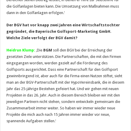
die Golfanlagen bieten kann. Die Umsetzung von Maßnahmen muss
dann in den Golfanlagen erfolgen.‘
Der BGV hat vor knapp zwei Jahren eine Wirtschaftstochter
gegründet, die Bayerische Golfsport-Marketing GmbH.
Welche Ziele verfolgt der BGV damit?
Heidrun Klump:
‚Die
BGM
soll den BGV bei der Erreichung der
gesetzten Ziele unterstützen. Die Partnerschaften, die mit den Firmen
eingegangen worden, werden gezielt auf die Förderung des
Golfsports ausgerichtet. Dass eine Partnerschaft für den Golfsport
gewinnbringend ist, aber auch für die Firma einen Nutzen stiftet, sieht
man an der BGV-Partnerschaft mit der HypoVereinsbank, die in diesem
Jahr das 25-jährige Bestehen gefeiert hat. Und wir gehen mit neuen
Projekten in das 26. Jahr. Auch in diesem Bereich bleiben wir mit den
jeweiligen Partnern nicht stehen, sondern entwickeln gemeinsam die
Zusammenarbeit immer weiter. So haben wir immer wieder neue
Projekte die mich auch nach 15 Jahren immer wieder vor neue,
spannende Aufgaben stellen.‘