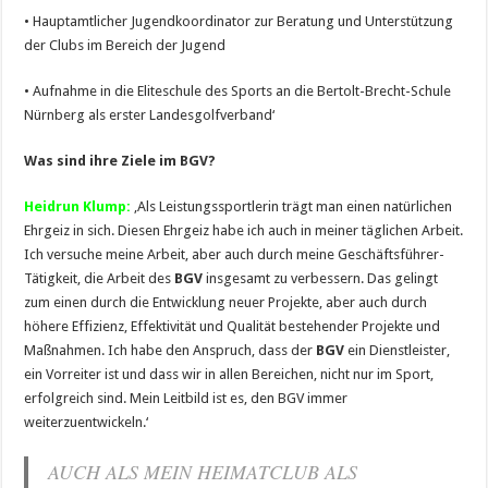
• Hauptamtlicher Jugendkoordinator zur Beratung und Unterstützung
der Clubs im Bereich der Jugend
• Aufnahme in die Eliteschule des Sports an die Bertolt-Brecht-Schule
Nürnberg als erster Landesgolfverband‘
Was sind ihre Ziele im BGV?
Heidrun Klump:
‚Als Leistungssportlerin trägt man einen natürlichen
Ehrgeiz in sich. Diesen Ehrgeiz habe ich auch in meiner täglichen Arbeit.
Ich versuche meine Arbeit, aber auch durch meine Geschäftsführer-
Tätigkeit, die Arbeit des
BGV
insgesamt zu verbessern. Das gelingt
zum einen durch die Entwicklung neuer Projekte, aber auch durch
höhere Effizienz, Effektivität und Qualität bestehender Projekte und
Maßnahmen. Ich habe den Anspruch, dass der
BGV
ein Dienstleister,
ein Vorreiter ist und dass wir in allen Bereichen, nicht nur im Sport,
erfolgreich sind. Mein Leitbild ist es, den BGV immer
weiterzuentwickeln.‘
AUCH ALS MEIN HEIMATCLUB ALS