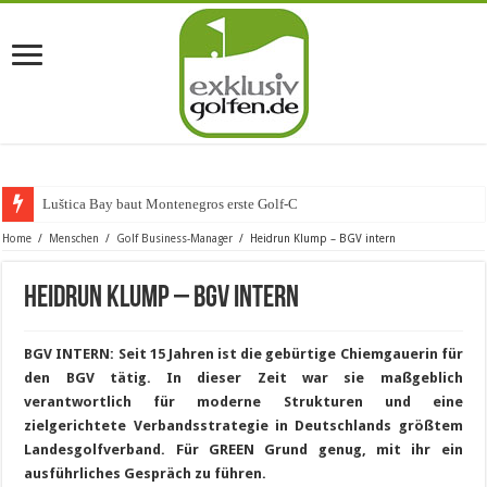
Luštica Bay baut Montenegros erste Golf-Community weit
Home
/
Menschen
/
Golf Business-Manager
/
Heidrun Klump – BGV intern
Heidrun Klump – BGV intern
BGV INTERN: Seit 15 Jahren ist die gebürtige Chiemgauerin für
den BGV tätig. In dieser Zeit war sie maßgeblich
verantwortlich für moderne Strukturen und eine
zielgerichtete Verbandsstrategie in Deutschlands größtem
Landesgolfverband. Für GREEN Grund genug, mit ihr ein
ausführliches Gespräch zu führen.