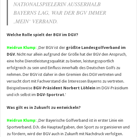
NATIONALSPIELERIN AUSSERHALB
BAYERNS LAG, WAR DER BGV IMMER
‚MEIN‘ VERBAND.
Welche Rolle spielt der BGV im DGV?
Heidrun Klump:
‚Der BGV ist der
größte Landesgolfverband im
DGV
. Nicht nur allein aufgrund der Größe hat der BGV den Anspruch,
eine hohe Dienstleistungsqualität zu bieten, leistungssportlich
erfolgreich zu sein und Einfluss innerhalb des Deutschen Golfs zu
nehmen. Der BGV ist daher in den Gremien des DGV vertreten und
versucht dort mit Fachverstand die Interessen Bayerns zu vertreten.
Beispielsweise
BGV-Präsident Norbert Löhlein
im DGV-Präsidium
und ich selbst im
DGV-Sportrat
.‘
Was gilt es in Zukunft zu entwickeln?
Heidrun Klump:
‚Der Bayerische Golfverband ist in erster Linie ein
Sportverband. D.h. die Hauptaufgaben, den Sport zu organisieren und
zu fördern, wird der BGV auch in Zukunft mit Nachdruck verfolgen.