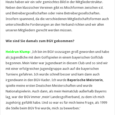
Heute haben wir ein sehr gemischtes Bild in der Mitgliederstruktur.
Neben den klassischen Vereinen gibt es Mischformen zwischen e.V.
und Betreibergesellschaften oder reine Betreibergesellschaften.
Insofern spannend, da die verschiedenen Mitgliedschaftsformen auch
unterschiedliche Forderungen an den Verband richten und wir allen
unseren Mitgliedern gerecht werden müssen.
Wie sind Sie damals zum BGV gekommen?
Heidrun Klump:
‚Ich bin im BGV sozusagen groß geworden und habe
als Jugendliche mit dem Golfspielen in einem bayerischen Golfclub
begonnen. Mein Vater war Jugendwart in diesem Club und so sind wir
mit einer erfolgreichen Jugendgruppe auch auf die bayerischen
Turniere gefahren. Ich wurde schnell besser und kam dann auch
irgendwann in den BGV-Kader. Ich wurde
Bayerische Meisterin
,
spielte meine ersten Deutschen Meisterschaften und wurde
Nationalspielerin. Auch dann, als mein Heimatclub außerhalb Bayerns
lag, war der BGV immer ‚mein‘ Landesgolfverband, zu dem ich mich
zugehörig gefühlt habe. Und so war es für mich keine Frage, als 1999
die Stelle beim BGV frei wurde, mich zu bewerben.‘