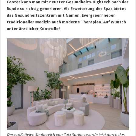
Center kann man mit neuster Gesundheits-Hightech nach der
Runde so richtig generieren. Als Erweiterung des Spas bietet
das Gesundheitszentrum mit Namen ‚Evergreen‘ neben
traditioneller Medizin auch moderne Therapien. Auf Wunsch
unter ärztlicher Kontrolle!
Der großzügige Spabereich von Zala Springs wurde jetzt durch das