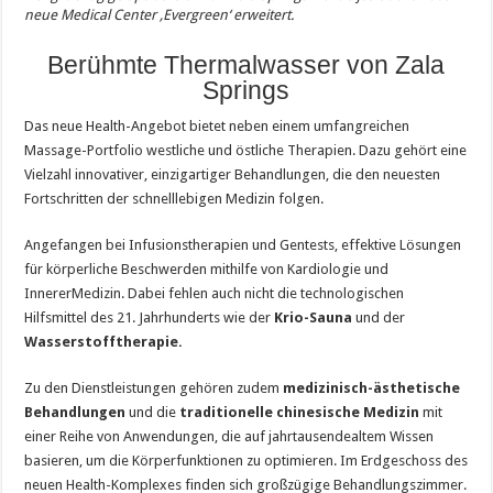
neue Medical Center ‚Evergreen‘ erweitert.
Berühmte Thermalwasser von Zala
Springs
Das neue Health-Angebot bietet neben einem umfangreichen
Massage-Portfolio westliche und östliche Therapien. Dazu gehört eine
Vielzahl innovativer, einzigartiger Behandlungen, die den neuesten
Fortschritten der schnelllebigen Medizin folgen.
Angefangen bei Infusionstherapien und Gentests, effektive Lösungen
für körperliche Beschwerden mithilfe von Kardiologie und
InnererMedizin. Dabei fehlen auch nicht die technologischen
Hilfsmittel des 21. Jahrhunderts wie der
Krio-Sauna
und der
Wasserstofftherapie.
Zu den Dienstleistungen gehören zudem
medizinisch-ästhetische
Behandlungen
und die
traditionelle chinesische Medizin
mit
einer Reihe von Anwendungen, die auf jahrtausendealtem Wissen
basieren, um die Körperfunktionen zu optimieren. Im Erdgeschoss des
neuen Health-Komplexes finden sich großzügige Behandlungszimmer.