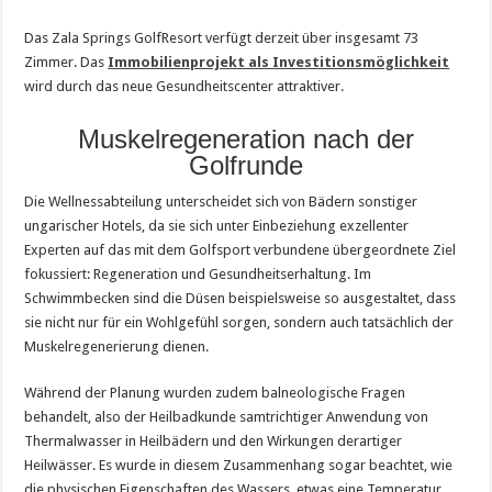
Das Zala Springs GolfResort verfügt derzeit über insgesamt 73
Zimmer. Das
Immobilienprojekt als Investitionsmöglichkeit
wird durch das neue Gesundheitscenter attraktiver.
Muskelregeneration nach der
Golfrunde
Die Wellnessabteilung unterscheidet sich von Bädern sonstiger
ungarischer Hotels, da sie sich unter Einbeziehung exzellenter
Experten auf das mit dem Golfsport verbundene übergeordnete Ziel
fokussiert: Regeneration und Gesundheitserhaltung. Im
Schwimmbecken sind die Düsen beispielsweise so ausgestaltet, dass
sie nicht nur für ein Wohlgefühl sorgen, sondern auch tatsächlich der
Muskelregenerierung dienen.
Während der Planung wurden zudem balneologische Fragen
behandelt, also der Heilbadkunde samtrichtiger Anwendung von
Thermalwasser in Heilbädern und den Wirkungen derartiger
Heilwässer. Es wurde in diesem Zusammenhang sogar beachtet, wie
die physischen Eigenschaften des Wassers, etwas eine Temperatur