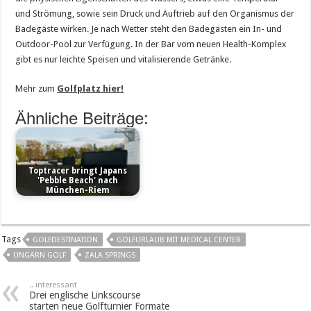
und Strömung, sowie sein Druck und Auftrieb auf den Organismus der
Badegäste wirken. Je nach Wetter steht den Badegästen ein In- und
Outdoor-Pool zur Verfügung. In der Bar vom neuen Health-Komplex
gibt es nur leichte Speisen und vitalisierende Getränke.
Mehr zum
Golfplatz hier!
Ähnliche Beiträge:
Toptracer bringt Japans
'Pebble Beach' nach
München-Riem
Tags
GOLFDESTINATION
GOLFURLAUB MIT MEDICAL CENTER
UNGARN GOLF
ZALA SPRINGS
.. interessant
Drei englische Linkscourse
starten neue Golfturnier Formate