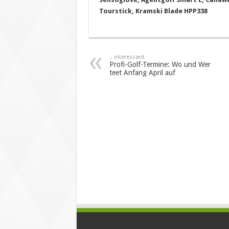
Tourstick, Kramski Blade HPP338
.. interessant
Profi-Golf-Termine: Wo und Wer
teet Anfang April auf