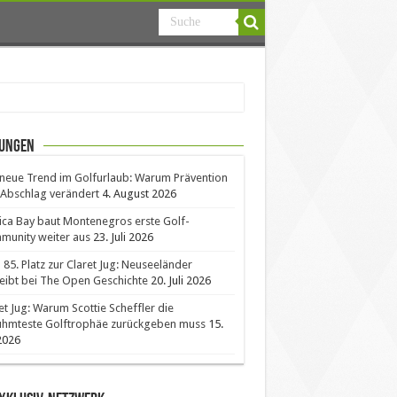
ungen
neue Trend im Golfurlaub: Warum Prävention
Abschlag verändert
4. August 2026
ica Bay baut Montenegros erste Golf-
unity weiter aus
23. Juli 2026
85. Platz zur Claret Jug: Neuseeländer
eibt bei The Open Geschichte
20. Juli 2026
et Jug: Warum Scottie Scheffler die
ühmteste Golftrophäe zurückgeben muss
15.
 2026