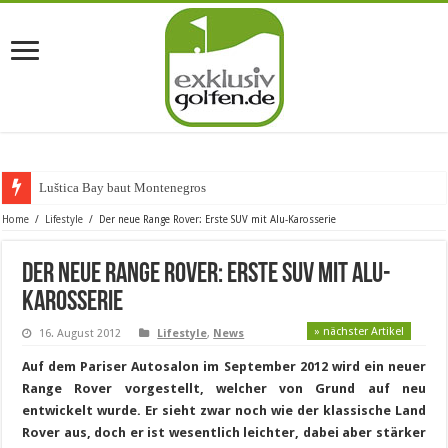
Luštica Bay baut Montenegros erste G
Home
/
Lifestyle
/
Der neue Range Rover: Erste SUV mit Alu-Karosserie
Der neue Range Rover: Erste SUV mit Alu-
Karosserie
» nächster Artikel
16. August 2012
Lifestyle
,
News
Auf dem Pariser Autosalon im September 2012 wird ein neuer
Range Rover vorgestellt, welcher von Grund auf neu
entwickelt wurde. Er sieht zwar noch wie der klassische Land
Rover aus, doch er ist wesentlich leichter, dabei aber stärker