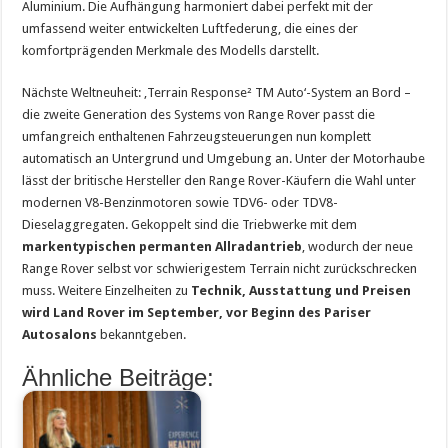
Aluminium. Die Aufhängung harmoniert dabei perfekt mit der
umfassend weiter entwickelten Luftfederung, die eines der
komfortprägenden Merkmale des Modells darstellt.
Nächste Weltneuheit: ‚Terrain Response² TM Auto‘-System an Bord –
die zweite Generation des Systems von Range Rover passt die
umfangreich enthaltenen Fahrzeugsteuerungen nun komplett
automatisch an Untergrund und Umgebung an. Unter der Motorhaube
lässt der britische Hersteller den Range Rover-Käufern die Wahl unter
modernen V8-Benzinmotoren sowie TDV6- oder TDV8-
Dieselaggregaten. Gekoppelt sind die Triebwerke mit dem
markentypischen permanten Allradantrieb
, wodurch der neue
Range Rover selbst vor schwierigestem Terrain nicht zurückschrecken
muss. Weitere Einzelheiten zu
Technik, Ausstattung und Preisen
wird Land Rover im September, vor Beginn des Pariser
Autosalons
bekanntgeben.
Ähnliche Beiträge: