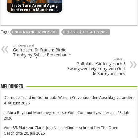
Erste Turn Around Aging
Konferenz in München:…
Tags
NEUER RANGE ROVER 2013
PARISER AUTOSALON 2012
.. interessant
Golfreisen für Frauen: Birdie
Trophy by Sybille Beckenbauer
weiter ..
Golfplatz-Käufer gesucht!
Zwangsversteigerung von Golf
de Sarreguemines
Meldungen
Der neue Trend im Golfurlaub: Warum Prävention den Abschlag verändert
4. August 2026
Luštica Bay baut Montenegros erste Golf-Community weiter aus
23. Juli
2026
Vom 85. Platz zur Claret Jug: Neuseeländer schreibt bei The Open
Geschichte
20. Juli 2026