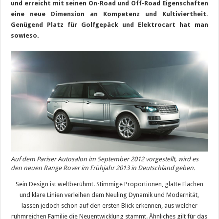
und erreicht mit seinen On-Road und Off-Road Eigenschaften
eine neue Dimension an Kompetenz und Kultiviertheit.
Genügend Platz für Golfgepäck und Elektrocart hat man
sowieso.
Auf dem Pariser Autosalon im September 2012 vorgestellt, wird es
den neuen Range Rover im Frühjahr 2013 in Deutschland geben.
Sein Design ist weltberühmt. Stimmige Proportionen, glatte Flächen
und klare Linien verleihen dem Neuling Dynamik und Modernität,
lassen jedoch schon auf den ersten Blick erkennen, aus welcher
ruhmreichen Familie die Neuentwicklung stammt. Ähnliches gilt für das