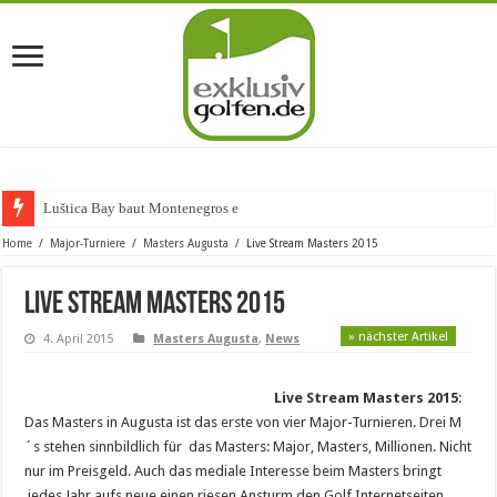
Luštica Bay baut Montenegros erste
Home
/
Major-Turniere
/
Masters Augusta
/
Live Stream Masters 2015
Live Stream Masters 2015
» nächster Artikel
4. April 2015
Masters Augusta
,
News
Live Stream Masters 2015
:
Das Masters in Augusta ist das erste von vier Major-Turnieren. Drei M
´s stehen sinnbildlich für das Masters: Major, Masters, Millionen. Nicht
nur im Preisgeld. Auch das mediale Interesse beim Masters bringt
jedes Jahr aufs neue einen riesen Ansturm den Golf Internetseiten.