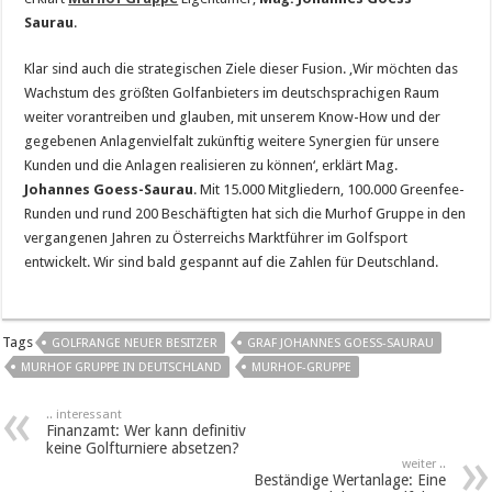
Saurau
.
Klar sind auch die strategischen Ziele dieser Fusion. ‚Wir möchten das
Wachstum des größten Golfanbieters im deutschsprachigen Raum
weiter vorantreiben und glauben, mit unserem Know-How und der
gegebenen Anlagenvielfalt zukünftig weitere Synergien für unsere
Kunden und die Anlagen realisieren zu können‘, erklärt Mag.
Johannes Goess-Saurau
. Mit 15.000 Mitgliedern, 100.000 Greenfee-
Runden und rund 200 Beschäftigten hat sich die Murhof Gruppe in den
vergangenen Jahren zu Österreichs Marktführer im Golfsport
entwickelt. Wir sind bald gespannt auf die Zahlen für Deutschland.
Tags
GOLFRANGE NEUER BESITZER
GRAF JOHANNES GOESS-SAURAU
MURHOF GRUPPE IN DEUTSCHLAND
MURHOF-GRUPPE
.. interessant
Finanzamt: Wer kann definitiv
keine Golfturniere absetzen?
weiter ..
Beständige Wertanlage: Eine