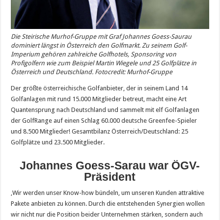
Die Steirische Murhof-Gruppe mit Graf Johannes Goess-Saurau
dominiert längst in Österreich den Golfmarkt. Zu seinem Golf-
Imperium gehören zahlreiche Golfhotels, Sponsoring von
Profigolfern wie zum Beispiel Martin Wiegele und 25 Golfplätze in
Österreich und Deutschland. Fotocredit: Murhof-Gruppe
Der größte österreichische Golfanbieter, der in seinem Land 14
Golfanlagen mit rund 15.000 Mitglieder betreut, macht eine Art
Quantensprung nach Deutschland und sammelt mit elf Golfanlagen
der GolfRange auf einen Schlag 60.000 deutsche Greenfee-Spieler
und 8.500 Mitglieder! Gesamtbilanz Österreich/Deutschland: 25
Golfplätze und 23.500 Mitglieder.
Johannes Goess-Sarau war ÖGV-
Präsident
‚Wir werden unser Know-how bündeln, um unseren Kunden attraktive
Pakete anbieten zu können. Durch die entstehenden Synergien wollen
wir nicht nur die Position beider Unternehmen stärken, sondern auch