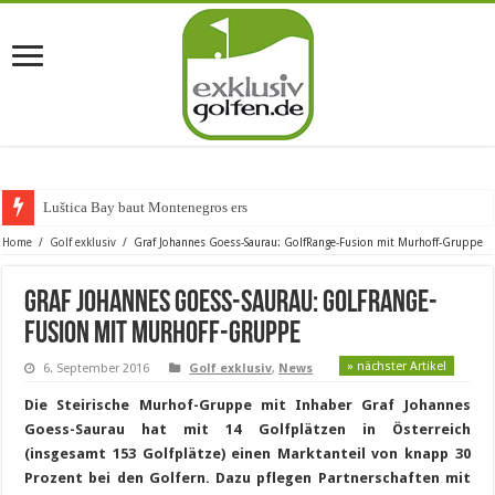
Luštica Bay baut Montenegros erste Golf-
Home
/
Golf exklusiv
/
Graf Johannes Goess-Saurau: GolfRange-Fusion mit Murhoff-Gruppe
Graf Johannes Goess-Saurau: GolfRange-
Fusion mit Murhoff-Gruppe
» nächster Artikel
6. September 2016
Golf exklusiv
,
News
Die Steirische Murhof-Gruppe mit Inhaber Graf Johannes
Goess-Saurau hat mit 14 Golfplätzen in Österreich
(insgesamt 153 Golfplätze) einen Marktanteil von knapp 30
Prozent bei den Golfern. Dazu pflegen Partnerschaften mit