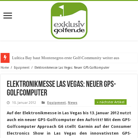
Luštica Bay baut Montenegros erste Golf-Community weiter aus
Home
/
Equipment
/
Elektronikmesse Las Vegas: Neuer GPS-Golfcomputer
Elektronikmesse Las Vegas: Neuer GPS-
Golfcomputer
» nächster Artikel
10. Januar 2012
Equipment
,
News
Auf der Elektronikmesse in Las Vegas bis 13. Januar 2012 nutzt
auch ein neuer GPS-Golfcomputer den Auftritt! Mit dem GPS-
Golfcomputer Approach G6 stellt Garmin auf der Consumer
Electronics Show in Las Vegas den innovativsten GPS-