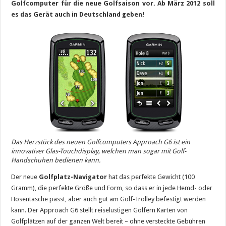
Golfcomputer für die neue Golfsaison vor. Ab März 2012 soll
es das Gerät auch in Deutschland geben!
Das Herzstück des neuen Golfcomputers Approach G6 ist ein
innovativer Glas-Touchdisplay, welchen man sogar mit Golf-
Handschuhen bedienen kann.
Der neue
Golfplatz-Navigator
hat das perfekte Gewicht (100
Gramm), die perfekte Größe und Form, so dass er in jede Hemd- oder
Hosentasche passt, aber auch gut am Golf-Trolley befestigt werden
kann. Der Approach G6 stellt reiselustigen Golfern Karten von
Golfplätzen auf der ganzen Welt bereit – ohne versteckte Gebühren