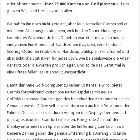
oder Abonnements.
Über 25.000 Karten von Golfplätzen
auf der
ganzen Welt sind bereits vorinstalliert.
Wir haben ihn noch nicht getestet, aber laut Hersteller Garmin soll er
mit einem Akku ausgestattet sein, welches bei Dauer-Nutzung ein
komplettes Wochenende hält. Daneben wartet er mit vielen neuen,
innovativen Funktionen auf: Landezonen (Lay ups), verschiedene
Scoring-Optionen (Stableford, Handicap, Zählspiel, Skins Game) und
übersichtliche Statistiken für jedes Loch, wie beispielsweise die Anzahl
der Puts oder die Weiten pro Schläger. Und sollte das Gerät mal in
eine Pfütze fallen: es ist absolut wasserdicht!
Damit der neue Golf-Computer zu keiner Kostenfalle wird, bietet
Garmin fortwährend kostenlose Karten-Updates mit neuen
Golfplätzen sowie Änderungen des bestehenden Kartenmaterials an.
Genauso wie die Plätze selbst verändern sich auch die Positionen der
Fahnen. Diese lassen sich durch Antippen des Displays bequem auf
den tagesaktuellen Standort einstellen. Eine große Zahl auf dem
Display informiert den Spieler über die Entfernung zum Loch, zwei
kleinere Zahlen geben die genaue Entfernung bis Anfang und Ende