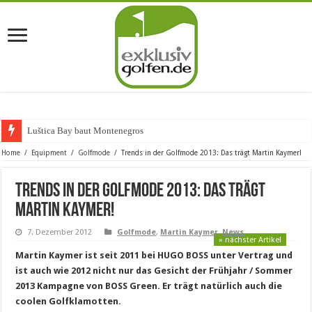
Luštica Bay baut Montenegros ers
Home
/
Equipment
/
Golfmode
/
Trends in der Golfmode 2013: Das trägt Martin Kaymer!
Trends in der Golfmode 2013: Das trägt
Martin Kaymer!
7. Dezember 2012
Golfmode
,
Martin Kaymer
,
News
» nächster Artikel
Martin Kaymer ist seit 2011 bei HUGO BOSS unter Vertrag und
ist auch wie 2012 nicht nur das Gesicht der Frühjahr / Sommer
2013 Kampagne von BOSS Green. Er trägt natürlich auch die
coolen Golfklamotten.