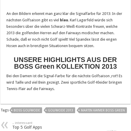
An den Bildern erkennt man ganz klar die Signalfarbe für 2013: In der
nächsten Golfsaison gibt es viel
blau
. Karl Lagerfeld würde sich
besonders über die vielen Schwarz-Weiß-Kontraste freuen, welche
2013 die golfenden Herren auf den Fairways modischer machen.
Schade, daß er noch nicht Golf spielt! Viel Spandex lässt die engen
Hosen auch in brenzligen Situationen bequem sitzen.
UNSERE HIGHLIGHTS AUS DER
BOSS Green KOLLEKTION 2013
Bei den Damen ist die Signal-Farbe für die nächste Golfsaison ‚rot‘! Es
wird Taille und viel Bein gezeigt. Zwei sportliche Golf-Kleider bringen
Tennis-Flair auf die Fairways.
Tags
BOSS GOLFMODE
GOLFMODE 2013
MARTIN KAYMER BOSS GREEN
.. interessant
Top 5 Golf Apps