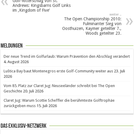
Golf-Ritterschlag von St.
Andrews: Kingsbarns Golf Links
im ‚Kingdom of Five‘
weiter ..
The Open Championship 2010:
Fulminanter Sieg von
Oosthuizen, Kaymer geteilter 7.,
Woods geteilter 23.
Meldungen
Der neue Trend im Golfurlaub: Warum Prävention den Abschlag verändert
4. August 2026
Luštica Bay baut Montenegros erste Golf-Community weiter aus
23. Juli
2026
Vom 85. Platz zur Claret Jug: Neuseeländer schreibt bei The Open
Geschichte
20. Juli 2026
Claret Jug: Warum Scottie Scheffler die berühmteste Golftrophäe
zurückgeben muss
15. Juli 2026
Das Exklusiv-Netzwerk