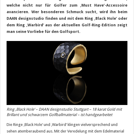
welche nicht nur für Golfer zum ‚Must Have‘-Accessoire
avancieren. Wer besonderen Schmuck sucht, wird ihn beim
DAAN designstudio finden und mit dem Ring ‚Black Hole‘ oder
dem Ring ‚Warbird‘ aus der aktuellen Golf-Ring-Edition zeigt
man seine Vorliebe für den Golfsport.
Ring ‚Black Hole‘ – DAAN designstudio Stuttgart – 18 karat Gold mit
Brillant und schwarzem Golfballmaterial – ist handgearbeitet
Die Ringe ‚Black Hole‘ und ‚Warbird‘ klingen vielversprechend und
sehen atemberaubend aus. Mit der Veredelung mit dem Edelmaterial