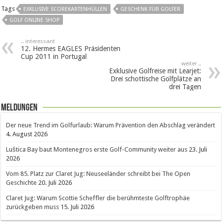
Tags
EXKLUSIVE SCOREKARTENHÜLLEN
GESCHENK FÜR GOLFER
GOLF ONLINE SHOP
.. interessant
12. Hermes EAGLES Präsidenten
Cup 2011 in Portugal
weiter ..
Exklusive Golfreise mit Learjet:
Drei schottische Golfplätze an
drei Tagen
Meldungen
Der neue Trend im Golfurlaub: Warum Prävention den Abschlag verändert
4. August 2026
Luštica Bay baut Montenegros erste Golf-Community weiter aus
23. Juli
2026
Vom 85. Platz zur Claret Jug: Neuseeländer schreibt bei The Open
Geschichte
20. Juli 2026
Claret Jug: Warum Scottie Scheffler die berühmteste Golftrophäe
zurückgeben muss
15. Juli 2026