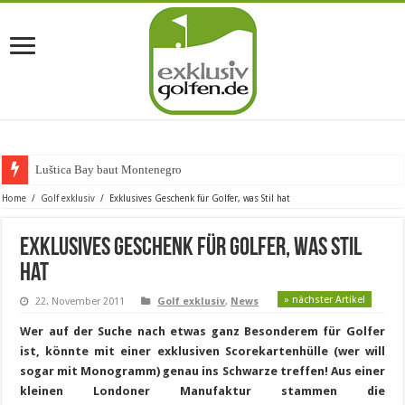
Luštica Bay baut Montenegros erst
Home
/
Golf exklusiv
/
Exklusives Geschenk für Golfer, was Stil hat
Exklusives Geschenk für Golfer, was Stil
hat
» nächster Artikel
22. November 2011
Golf exklusiv
,
News
Wer auf der Suche nach etwas ganz Besonderem für Golfer
ist, könnte mit einer exklusiven Scorekartenhülle (wer will
sogar mit Monogramm) genau ins Schwarze treffen! Aus einer
kleinen Londoner Manufaktur stammen die