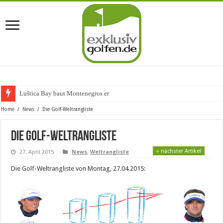
Luštica Bay baut Montenegros erste Go
Home
/
News
/
Die Golf-Weltrangliste
Die Golf-Weltrangliste
» nächster Artikel
27. April 2015
News
,
Weltrangliste
Die Golf-Weltrangliste von Montag, 27.04.2015: