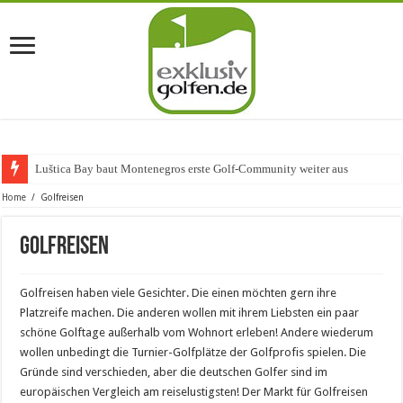
Luštica Bay baut Montenegros erste Golf-Community weiter aus
Home
/
Golfreisen
Golfreisen
Golfreisen haben viele Gesichter. Die einen möchten gern ihre
Platzreife machen. Die anderen wollen mit ihrem Liebsten ein paar
schöne Golftage außerhalb vom Wohnort erleben! Andere wiederum
wollen unbedingt die Turnier-Golfplätze der Golfprofis spielen. Die
Gründe sind verschieden, aber die deutschen Golfer sind im
europäischen Vergleich am reiselustigsten! Der Markt für Golfreisen