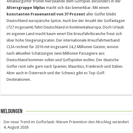
Amateurgolfer frönen hierzulande dem Golfspiel. Besonders in der
Altersgruppe 50plus
macht sich das bemerkbar. Mit einem
konstanten Frauenanteil von 37 Prozent
aller Golfer bleibt
Deutschland europäische Spitze. Auch bei der Anzahl der Golfanlagen
(727 insgesamt) führt Deutschland in Kontinentaleuropa. Doch Urlaub
im eigenen Land macht kaum einer! Die Kreuzfahrtbranche freut sich
über hohe Steigerungsraten. Der internationale Kreuzfahrtverband
CLIA rechnet für 2016 mit insgesamt 24,2 Millionen Gästen, wovon
nach aktuellen Schätzungen zwei Millionen Passagiere aus
Deutschland kommen sollen und Golfspielen wollen. Der deutsche
Golfer reist sehr gern nach Spanien, Mauritius, Frankreich und Italien.
Aber auch in Österreich und der Schweiz gibt es Top-Golf-
Destinationen.
Meldungen
Der neue Trend im Golfurlaub: Warum Prävention den Abschlag verändert
4. August 2026