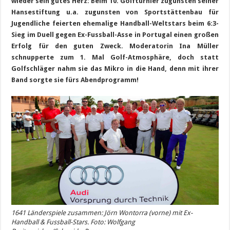
wieder sein gutes Herz: Beim 10. Golfturnier zugunsten seiner
Hansestiftung u.a. zugunsten von Sportstättenbau für
Jugendliche feierten ehemalige Handball-Weltstars beim 6:3-
Sieg im Duell gegen Ex-Fussball-Asse in Portugal einen großen
Erfolg für den guten Zweck. Moderatorin Ina Müller
schnupperte zum 1. Mal Golf-Atmosphäre, doch statt
Golfschläger nahm sie das Mikro in die Hand, denn mit ihrer
Band sorgte sie fürs Abendprogramm!
1641 Länderspiele zusammen: Jörn Wontorra (vorne) mit Ex-
Handball & Fussball-Stars. Foto: Wolfgang