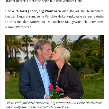
Trainer derzeit ‚Libero‘ ist, seine hübsche Verlobte Elena.
Und auch
Gastgeber Jörg Wontorra
kündigte vor 160 Teilnehmern
bei der Siegerehrung seine Verlobte Heike Hinzkowski als seine dritte
Ehefrau mit den Worten an: ‚Das nächste Mal gewinnt sie unter dem
Namen Wontorra.‘
Feiern Ende Juli 2012 Hochzeit: Jörg Wontorra und Heike Hinzkowski,
Foto: Wolfgang Breiteneicher/SchneiderPress