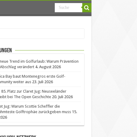
ungen
neue Trend im Golfurlaub: Warum Prävention
Abschlag verändert
4. August 2026
ica Bay baut Montenegros erste Golf-
unity weiter aus
23. Juli 2026
85. Platz zur Claret Jug: Neuseeländer
eibt bei The Open Geschichte
20. Juli 2026
et Jug: Warum Scottie Scheffler die
ühmteste Golftrophäe zurückgeben muss
15.
 2026