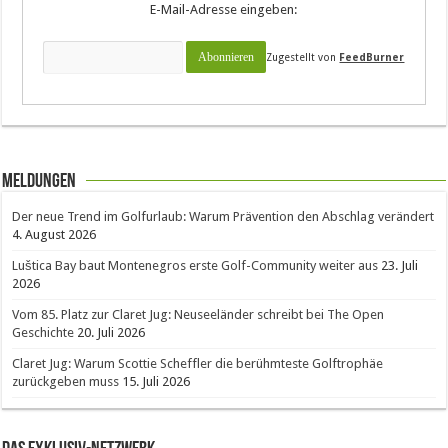
E-Mail-Adresse eingeben:
Zugestellt von
FeedBurner
Meldungen
Der neue Trend im Golfurlaub: Warum Prävention den Abschlag verändert
4. August 2026
Luštica Bay baut Montenegros erste Golf-Community weiter aus
23. Juli
2026
Vom 85. Platz zur Claret Jug: Neuseeländer schreibt bei The Open
Geschichte
20. Juli 2026
Claret Jug: Warum Scottie Scheffler die berühmteste Golftrophäe
zurückgeben muss
15. Juli 2026