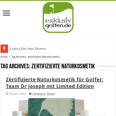
Luštica Bay baut Montenegros
Home
/
Tag Archives: zertifizierte Naturkosmetik
Tag Archives:
zertifizierte Naturkosmetik
Zertifizierte Naturkosmetik für Golfer:
Team Dr Joseph mit Limited Edition
18. Juni 2024
Lifestyle
,
News