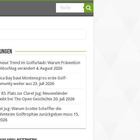
ungen
neue Trend im Golfurlaub: Warum Prävention
Abschlag verändert
4. August 2026
ica Bay baut Montenegros erste Golf-
unity weiter aus
23. Juli 2026
85. Platz zur Claret Jug: Neuseeländer
eibt bei The Open Geschichte
20. Juli 2026
et Jug: Warum Scottie Scheffler die
ühmteste Golftrophäe zurückgeben muss
15.
 2026