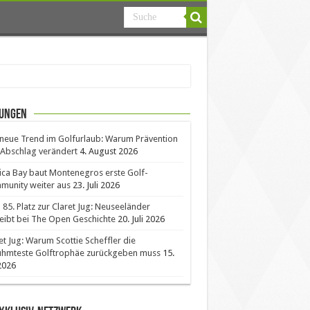
ungen
neue Trend im Golfurlaub: Warum Prävention
Abschlag verändert
4. August 2026
ica Bay baut Montenegros erste Golf-
unity weiter aus
23. Juli 2026
85. Platz zur Claret Jug: Neuseeländer
eibt bei The Open Geschichte
20. Juli 2026
et Jug: Warum Scottie Scheffler die
ühmteste Golftrophäe zurückgeben muss
15.
 2026