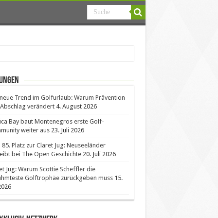
ungen
neue Trend im Golfurlaub: Warum Prävention
Abschlag verändert
4. August 2026
ica Bay baut Montenegros erste Golf-
unity weiter aus
23. Juli 2026
85. Platz zur Claret Jug: Neuseeländer
eibt bei The Open Geschichte
20. Juli 2026
et Jug: Warum Scottie Scheffler die
ühmteste Golftrophäe zurückgeben muss
15.
 2026