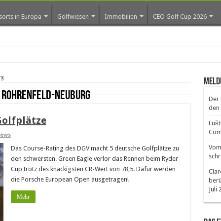
sorts in Europa
Golfwissen
Immobilien
CEO Golf Cup 2026
rg
Meld
 Rohrenfeld-Neuburg
Der 
den 
olfplätze
Lušt
Comm
ews
Vom 
Das Course-Rating des DGV macht 5 deutsche Golfplätze zu
schr
den schwersten. Green Eagle verlor das Rennen beim Ryder
Cup trotz des knackigsten CR-Wert von 78,5. Dafür werden
Clar
die Porsche European Open ausgetragen!
ber
Juli
Mehr