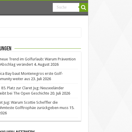
ungen
neue Trend im Golfurlaub: Warum Prävention
Abschlag verändert
4. August 2026
ica Bay baut Montenegros erste Golf-
unity weiter aus
23. Juli 2026
85. Platz zur Claret Jug: Neuseeländer
eibt bei The Open Geschichte
20. Juli 2026
et Jug: Warum Scottie Scheffler die
ühmteste Golftrophäe zurückgeben muss
15.
 2026