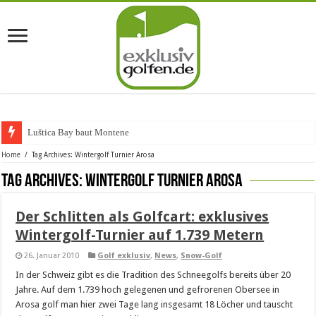
Luštica Bay baut Montenegros
Home
/
Tag Archives: Wintergolf Turnier Arosa
Tag Archives:
Wintergolf Turnier Arosa
Der Schlitten als Golfcart: exklusives
Wintergolf-Turnier auf 1.739 Metern
26. Januar 2010
Golf exklusiv
,
News
,
Snow-Golf
In der Schweiz gibt es die Tradition des Schneegolfs bereits über 20
Jahre. Auf dem 1.739 hoch gelegenen und gefrorenen Obersee in
Arosa golf man hier zwei Tage lang insgesamt 18 Löcher und tauscht