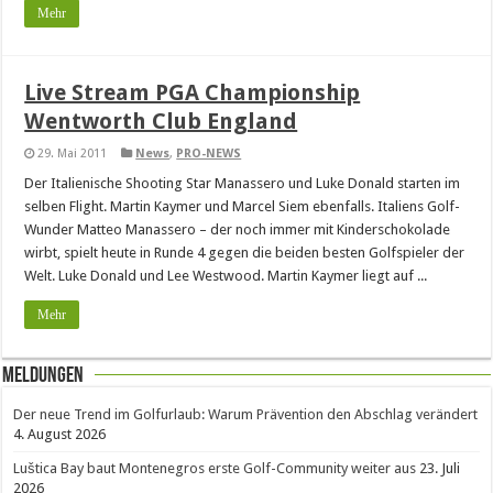
Mehr
Live Stream PGA Championship
Wentworth Club England
29. Mai 2011
News
,
PRO-NEWS
Der Italienische Shooting Star Manassero und Luke Donald starten im
selben Flight. Martin Kaymer und Marcel Siem ebenfalls. Italiens Golf-
Wunder Matteo Manassero – der noch immer mit Kinderschokolade
wirbt, spielt heute in Runde 4 gegen die beiden besten Golfspieler der
Welt. Luke Donald und Lee Westwood. Martin Kaymer liegt auf ...
Mehr
Meldungen
Der neue Trend im Golfurlaub: Warum Prävention den Abschlag verändert
4. August 2026
Luštica Bay baut Montenegros erste Golf-Community weiter aus
23. Juli
2026